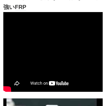
強い
FRP