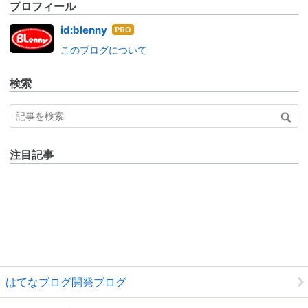
プロフィール
はて
id:blenny
なブ
このブログについて
ログ
Pro
検索
注目記事
はてなブログ開発ブログ