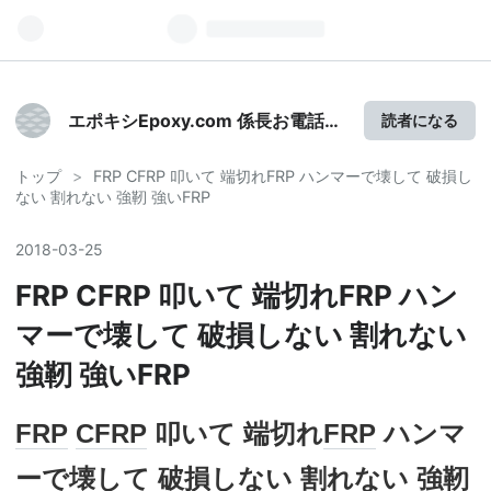
エポキシEpoxy.com 係長お電話で
読者になる
す!!はてな?ブログ
トップ
>
FRP CFRP 叩いて 端切れFRP ハンマーで壊して 破損し
ない 割れない 強靭 強いFRP
2018
-
03
-
25
FRP CFRP 叩いて 端切れFRP ハン
マーで壊して 破損しない 割れない
強靭 強いFRP
FRP
CFRP
叩いて 端切れ
FRP
ハンマ
ーで壊して 破損しない 割れない 強靭